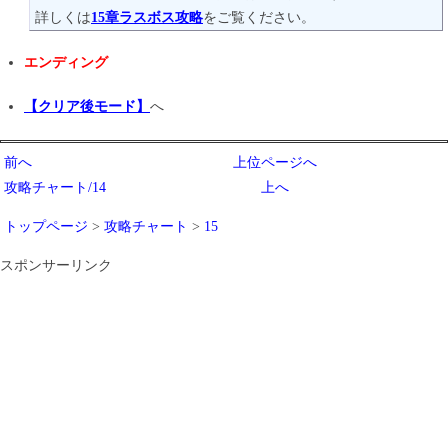
詳しくは
15章ラスボス攻略
をご覧ください。
エンディング
【クリア後モード】
へ
前へ
上位ページへ
攻略チャート/14
上へ
トップページ
>
攻略チャート
>
15
スポンサーリンク