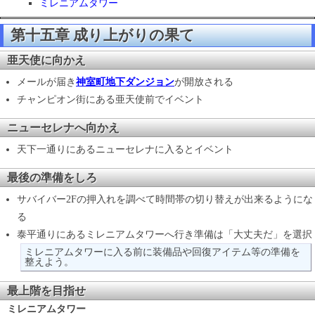
ミレニアムタワー
第十五章 成り上がりの果て
亜天使に向かえ
メールが届き
神室町地下ダンジョン
が開放される
チャンピオン街にある亜天使前でイベント
ニューセレナへ向かえ
天下一通りにあるニューセレナに入るとイベント
最後の準備をしろ
サバイバー2Fの押入れを調べて時間帯の切り替えが出来るようにな
る
泰平通りにあるミレニアムタワーへ行き準備は「大丈夫だ」を選択
ミレニアムタワーに入る前に装備品や回復アイテム等の準備を
整えよう。
最上階を目指せ
ミレニアムタワー