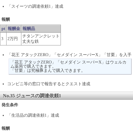
「スイーツの調達依頼1」達成
報酬
pt
報酬金
報酬品
チタンアンクレット
3
2万円
丈夫な鉄
「花王 アタックZERO」「セメダイン スーパーX」「甘栗」を入手
「花王 アタックZERO」「セメダイン スーパーX」はウェルカ
ム薬局で購入できます。
「甘栗」は究極豚まんで購入できます。
コンビニ等の窓口で報告するとクエスト達成
No.35 ジュースの調達依頼1
発生条件
「生活品の調達依頼1」達成
報酬