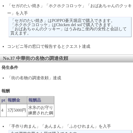
「セガのたい焼き」「ホクホクコロッケ」「おばあちゃんのクッキ
ー」を入手
「セガのたい焼き」はPOPPO蒼天堀店で購入できます。
「ホクホクコロッケ」はChicken del solで購入できます。
「おばあちゃんのクッキー」はうみねこ坐内の女性と会話して
貰えます。
コンビニ等の窓口で報告するとクエスト達成
No.37 中華街の名物の調達依頼
発生条件
「街の名物の調達依頼」達成
報酬
pt
報酬金
報酬品
水氷のお守り
4
3万5000円
練磨された鋼
「手作り肉まん」「あんまん」「ふかひれまん」を入手