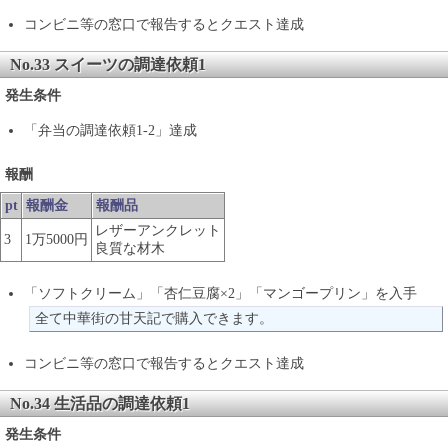
コンビニ等の窓口で報告するとクエスト達成
No.33 スイーツの調達依頼1
発生条件
「弁当の調達依頼1-2」達成
報酬
pt
報酬金
報酬品
レザーアンクレット
3
1万5000円
良質な材木
「ソフトクリーム」「杏仁豆腐×2」「マンゴープリン」を入手
全て中華街の甘天記で購入できます。
コンビニ等の窓口で報告するとクエスト達成
No.34 生活品の調達依頼1
発生条件