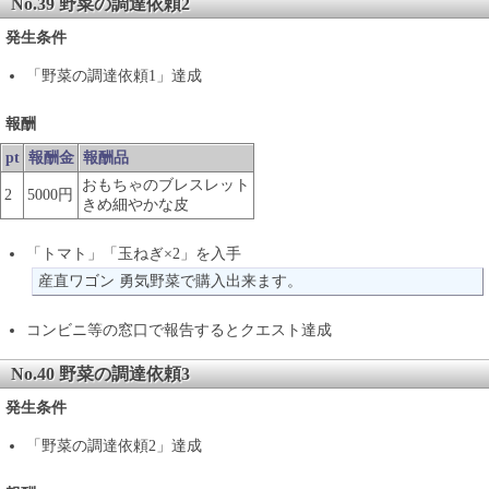
No.39 野菜の調達依頼2
発生条件
「野菜の調達依頼1」達成
報酬
pt
報酬金
報酬品
おもちゃのブレスレット
2
5000円
きめ細やかな皮
「トマト」「玉ねぎ×2」を入手
産直ワゴン 勇気野菜で購入出来ます。
コンビニ等の窓口で報告するとクエスト達成
No.40 野菜の調達依頼3
発生条件
「野菜の調達依頼2」達成