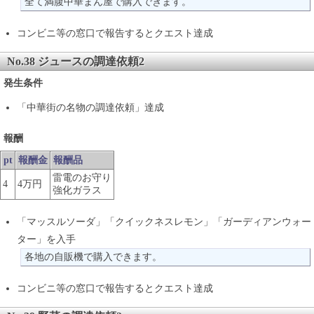
全て満腹中華まん屋で購入できます。
コンビニ等の窓口で報告するとクエスト達成
No.38 ジュースの調達依頼2
発生条件
「中華街の名物の調達依頼」達成
報酬
pt
報酬金
報酬品
雷電のお守り
4
4万円
強化ガラス
「マッスルソーダ」「クイックネスレモン」「ガーディアンウォー
ター」を入手
各地の自販機で購入できます。
コンビニ等の窓口で報告するとクエスト達成