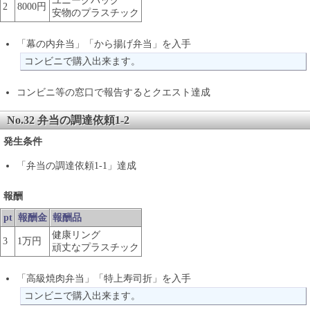
ユニークバッグ
2
8000円
安物のプラスチック
「幕の内弁当」「から揚げ弁当」を入手
コンビニで購入出来ます。
コンビニ等の窓口で報告するとクエスト達成
No.32 弁当の調達依頼1-2
発生条件
「弁当の調達依頼1-1」達成
報酬
pt
報酬金
報酬品
健康リング
3
1万円
頑丈なプラスチック
「高級焼肉弁当」「特上寿司折」を入手
コンビニで購入出来ます。