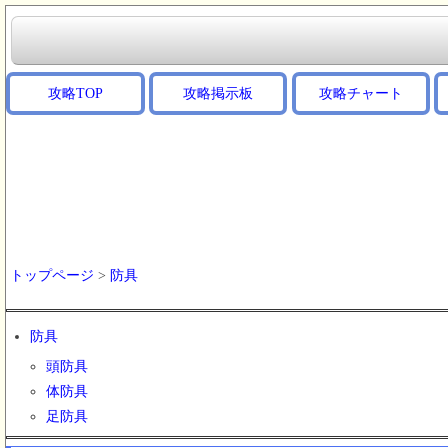
攻略TOP
攻略掲示板
攻略チャート
トップページ
>
防具
防具
頭防具
体防具
足防具