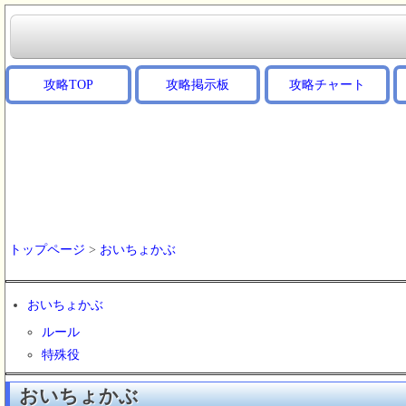
攻略TOP
攻略掲示板
攻略チャート
トップページ
>
おいちょかぶ
おいちょかぶ
ルール
特殊役
おいちょかぶ