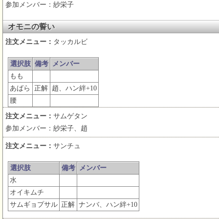
参加メンバー：紗栄子
オモニの誓い
注文メニュー：
タッカルビ
選択肢
備考
メンバー
もも
あばら
正解
趙、ハン絆+10
腰
注文メニュー：
サムゲタン
参加メンバー：紗栄子、趙
注文メニュー：
サンチュ
選択肢
備考
メンバー
水
オイキムチ
サムギョプサル
正解
ナンバ、ハン絆+10