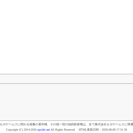
セガゲームスに関わる画像の著作権、その他一切の知的財産権は、全て株式会社セガゲームスに帰
Copyright (C) 2014-2026
spwiki.net
All Rights Reserved HTML更新日時：
2026-08-08 17:51:30