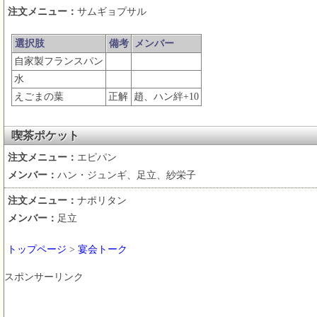
注文メニュー：
サムギョプサル
選択肢
備考
メンバー
自家製フランスパン
水
えごまの葉
正解
趙、ハン絆+10
喫茶ポケット
注文メニュー：
エピパン
メンバー：
ハン・ジュンギ、足立、紗栄子
注文メニュー：
ナポリタン
メンバー：
足立
トップページ
>
宴会トーク
スポンサーリンク