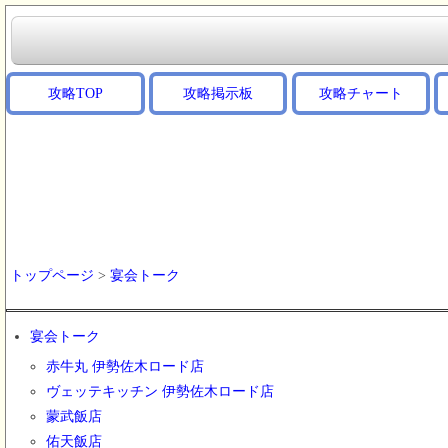
攻略TOP
攻略掲示板
攻略チャート
トップページ
>
宴会トーク
宴会トーク
赤牛丸 伊勢佐木ロード店
ヴェッテキッチン 伊勢佐木ロード店
蒙武飯店
佑天飯店