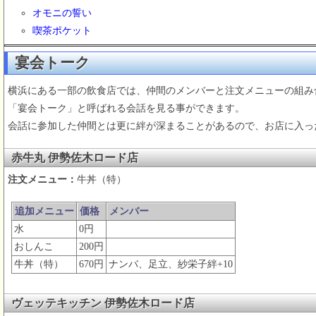
オモニの誓い
喫茶ポケット
宴会トーク
横浜にある一部の飲食店では、仲間のメンバーと注文メニューの組み
「宴会トーク」と呼ばれる会話を見る事ができます。
会話に参加した仲間とは更に絆が深まることがあるので、お店に入っ
赤牛丸 伊勢佐木ロード店
注文メニュー：
牛丼（特）
追加メニュー
価格
メンバー
水
0円
おしんこ
200円
牛丼（特）
670円
ナンバ、足立、紗栄子絆+10
ヴェッテキッチン 伊勢佐木ロード店