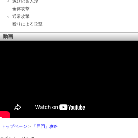
滅びの藁人形
全体攻撃
通常攻撃
殴りによる攻撃
動画
トップページ
>
「亜門」攻略