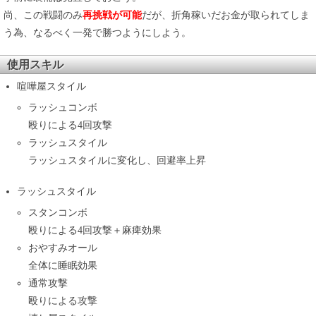
尚、この戦闘のみ
再挑戦が可能
だが、折角稼いだお金が取られてしま
う為、なるべく一発で勝つようにしよう。
使用スキル
喧嘩屋スタイル
ラッシュコンボ
殴りによる4回攻撃
ラッシュスタイル
ラッシュスタイルに変化し、回避率上昇
ラッシュスタイル
スタンコンボ
殴りによる4回攻撃＋麻痺効果
おやすみオール
全体に睡眠効果
通常攻撃
殴りによる攻撃