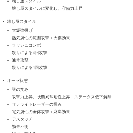
壊し屋スタイル
壊し屋スタイルに変化し、守備力上昇
壊し屋スタイル
大爆弾投げ
熱気属性の範囲攻撃＋火傷効果
ラッシュコンボ
殴りによる4回攻撃
通常攻撃
殴りによる4回攻撃
オーラ状態
謎の笑み
攻撃力上昇、状態異常耐性上昇、ステータス低下解除
サテライトレーザーの極み
電気属性の全体攻撃＋麻痺効果
デスタッチ
効果不明