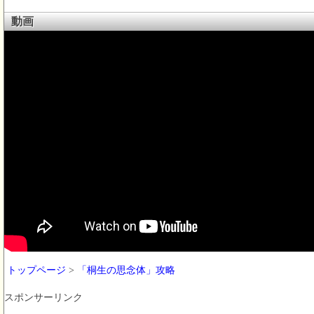
動画
トップページ
>
「桐生の思念体」攻略
スポンサーリンク