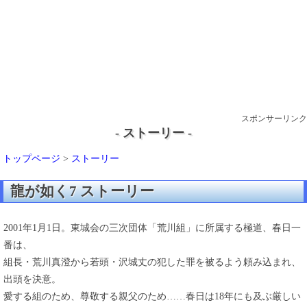
スポンサーリンク
- ストーリー -
トップページ
>
ストーリー
龍が如く7 ストーリー
2001年1月1日。東城会の三次団体「荒川組」に所属する極道、春日一
番は、
組長・荒川真澄から若頭・沢城丈の犯した罪を被るよう頼み込まれ、
出頭を決意。
愛する組のため、尊敬する親父のため……春日は18年にも及ぶ厳しい