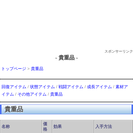
スポンサーリンク
- 貴重品 -
トップページ
>
貴重品
回復アイテム
/
状態アイテム
/
戦闘アイテム
/
成長アイテム
/
素材ア
イテム
/
その他アイテム
/
貴重品
貴重品
価
名称
効果
入手方法
格