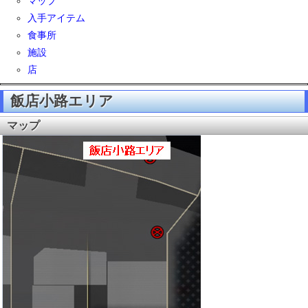
マップ
入手アイテム
食事所
施設
店
飯店小路エリア
マップ