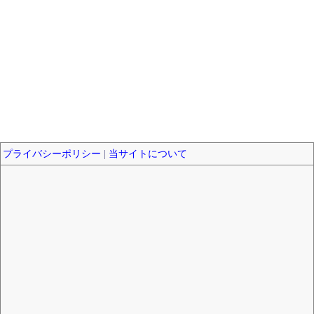
プライバシーポリシー
|
当サイトについて