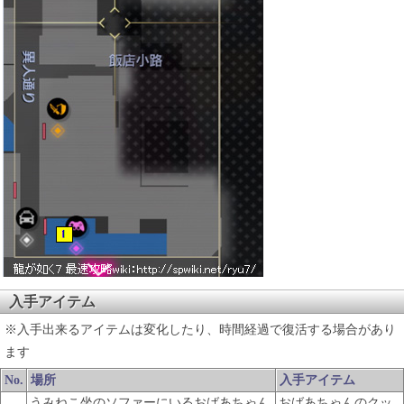
入手アイテム
※入手出来るアイテムは変化したり、時間経過で復活する場合があり
ます
No.
場所
入手アイテム
うみねこ坐のソファーにいるおばあちゃん
おばあちゃんのクッ