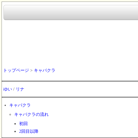
トップページ
>
キャバクラ
ゆい
/
リナ
キャバクラ
キャバクラの流れ
初回
2回目以降