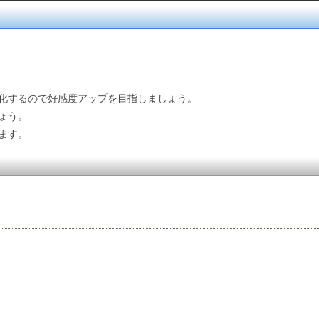
化するので好感度アップを目指しましょう。
ょう。
ます。