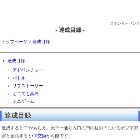
スポンサーリンク
- 達成目録 -
トップページ
>
達成目録
達成目録
アドベンチャー
バトル
サブストーリー
どこでも真島
ミニゲーム
達成目録
達成するとCPがもらえ、天下一通り入口の門の柱の下にいるボブ宇都
宮と会話すると
CP交換
が可能です。