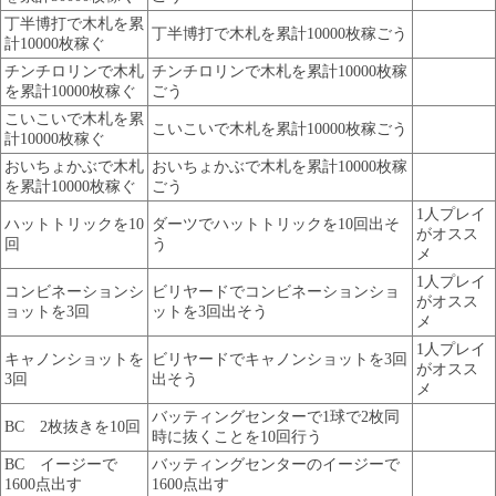
丁半博打で木札を累
丁半博打で木札を累計10000枚稼ごう
計10000枚稼ぐ
チンチロリンで木札
チンチロリンで木札を累計10000枚稼
を累計10000枚稼ぐ
ごう
こいこいで木札を累
こいこいで木札を累計10000枚稼ごう
計10000枚稼ぐ
おいちょかぶで木札
おいちょかぶで木札を累計10000枚稼
を累計10000枚稼ぐ
ごう
1人プレイ
ハットトリックを10
ダーツでハットトリックを10回出そ
がオスス
回
う
メ
1人プレイ
コンビネーションシ
ビリヤードでコンビネーションショ
がオスス
ョットを3回
ットを3回出そう
メ
1人プレイ
キャノンショットを
ビリヤードでキャノンショットを3回
がオスス
3回
出そう
メ
バッティングセンターで1球で2枚同
BC 2枚抜きを10回
時に抜くことを10回行う
BC イージーで
バッティングセンターのイージーで
1600点出す
1600点出す