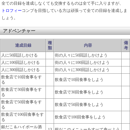
全ての目録を達成しなくても交換するものは全て手に入りますが、
トロフィー
コンプを目指している方は頑張って全ての目録を達成しま
しょう。
アドベンチャー
種
備
達成目録
内容
類
考
人に50回話しかける
街の人々に50回話しかけよう
人に100回話しかける
街の人々に100回話しかけよう
人に300回話しかける
街の人々に300回話しかけよう
飲食店で10回食事をす
飲食店で10回食事をしよう
る
飲食店で30回食事をす
飲食店で30回食事をしよう
る
飲食店で50回食事をす
飲食店で50回食事をしよう
る
飲食店で100回食事をす
飲食店で100回食事をしよう
る
銀だこ＆ハイボール酒
13
銀だこのメニューをすべて食べよう