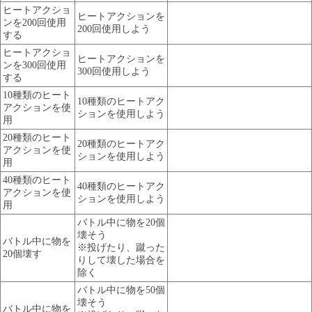
ヒートアクショ
ヒートアクションを
ンを200回使用
200回使用しよう
する
ヒートアクショ
ヒートアクションを
ンを300回使用
300回使用しよう
する
10種類のヒート
10種類のヒートアク
アクションを使
ションを使用しよう
用
20種類のヒート
20種類のヒートアク
アクションを使
ションを使用しよう
用
40種類のヒート
40種類のヒートアク
アクションを使
ションを使用しよう
用
バトル中に物を20個
壊そう
バトル中に物を
※投げたり、蹴った
20個壊す
りして壊した場合を
除く
バトル中に物を50個
壊そう
バトル中に物を