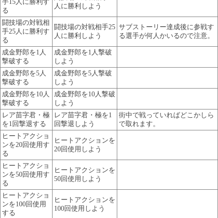
手15人に勝利す
人に勝利しよう
る
闘技場の対戦相
闘技場の対戦相手25
サブストーリー達成後に参戦す
手25人に勝利す
人に勝利しよう
る選手が何人かいるので注意。
る
成金野郎を1人
成金野郎を1人撃破
撃破する
しよう
成金野郎を5人
成金野郎を5人撃破
撃破する
しよう
成金野郎を10人
成金野郎を10人撃破
撃破する
しよう
レア苗字君・極
レア苗字君・極を1
街中で戦っていればどこかしら
を1回撃退する
回撃退しよう
で取れます。
ヒートアクショ
ヒートアクションを
ンを20回使用す
20回使用しよう
る
ヒートアクショ
ヒートアクションを
ンを50回使用す
50回使用しよう
る
ヒートアクショ
ヒートアクションを
ンを100回使用
100回使用しよう
する