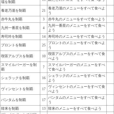
場を制覇
養老乃瀧のメニューをすべて食べよ
養老乃瀧を制覇
21
う
赤牛丸を制覇
3
赤牛丸のメニューをすべて食べよう
九州一番星のメニューをすべて食べ
九州一番星を制覇
4
よう
寿司吟を制覇
14
寿司吟のメニューをすべて食べよう
プロントのメニューをすべて食べよ
プロントを制覇
25
う
喫茶アルプスのメニューをすべて食
喫茶アルプスを制覇
10
べよう
スマイルバーガーを制
スマイルバーガーのメニューをすべ
7
覇
て食べよう
シェラックのメニューをすべて食べ
シェラックを制覇
16
よう
ヴィンセントのメニューをすべて食
ヴィンセントを制覇
17
べよう
バンタムのメニューをすべて食べよ
バンタムを制覇
17
う
韓来を制覇
13
韓来のメニューをすべて食べよう