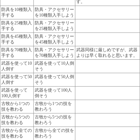
す。
防具を10種類入
防具・アクセサリー
手する
を10種類入手しよう
防具を25種類入
防具・アクセサリー
手する
を25種類入手しよう
防具を45種類入
防具・アクセサリー
手する
を45種類入手しよう
防具を70種類入
防具・アクセサリー
武器同様に厳しめですが、武器
手する
を70種類入手しよう
よりは早く取れると思います。
武器を使って10
武器を使って10人倒
人倒す
そう
武器を使って50
武器を使って50人倒
人倒す
そう
武器を使って
武器を使って100人
100人倒す
倒そう
古牧から1つの
古牧から1つの技を
技を教わる
教わろう
古牧から5つの
古牧から5つの技を
技を教わる
教わろう
古牧から全ての
古牧から全ての技を
技を教わる
教わろう