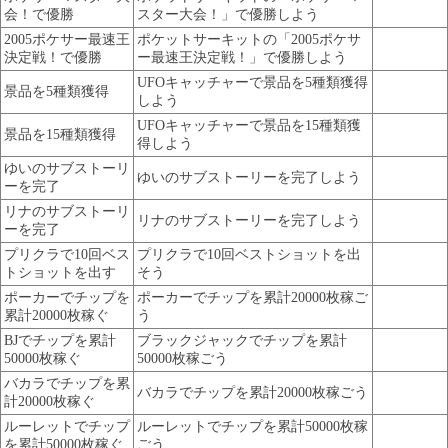
会！で優勝
スター大会！」で優勝しよう
2005ポケサー最速王
ポケットサーキットの「2005ポケサ
決定戦！で優勝
ー最速王決定戦！」で優勝しよう
UFOキャッチャーで景品を5種類獲得
景品を5種類獲得
しよう
UFOキャッチャーで景品を15種類獲
景品を15種類獲得
得しよう
ゆいのサブストーリ
ゆいのサブストーリーを完了しよう
ーを完了
リナのサブストーリ
リナのサブストーリーを完了しよう
ーを完了
プリクラで10回ベス
プリクラで10回ベストショットを出
トショットを出す
そう
ポーカーでチップを
ポーカーでチップを累計20000枚稼ご
累計20000枚稼ぐ
う
BJでチップを累計
ブラックジャックでチップを累計
50000枚稼ぐ
50000枚稼ごう
バカラでチップを累
バカラでチップを累計20000枚稼ごう
計20000枚稼ぐ
ルーレットでチップ
ルーレットでチップを累計50000枚稼
を累計50000枚稼ぐ
ごう