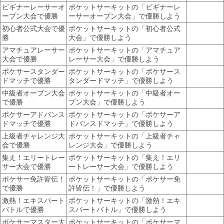
ビギナーレーサーオ
ポケットサーキットの「ビギナーレ
ープン大会で優勝
ーサーオープン大会」で優勝しよう
初心者公式大会で優
ポケットサーキットの「初心者公式
勝
大会」で優勝しよう
アマチュアレーサー
ポケットサーキットの「アマチュア
大会で優勝
レーサー大会」で優勝しよう
ポケサースタンダー
ポケットサーキットの「ポケサース
ドマッチで優勝
タンダードマッチ」で優勝しよう
中級者オープン大会
ポケットサーキットの「中級者オー
で優勝
プン大会」で優勝しよう
ポケサーアドバンス
ポケットサーキットの「ポケサーア
ドマッチで優勝
ドバンスドマッチ」で優勝しよう
上級者チャレンジ大
ポケットサーキットの「上級者チャ
会で優勝
レンジ大会」で優勝しよう
集え！エリートレー
ポケットサーキットの「集え！エリ
サー大会で優勝
ートレーサー大会」で優勝しよう
ポケサー免許皆伝！
ポケットサーキットの「ポケサー免
で優勝
許皆伝！」で優勝しよう
激熱！エキスパート
ポケットサーキットの「激熱！エキ
バトルで優勝
スパートバトル」で優勝しよう
ポケサーマスター大
ポケットサーキットの「ポケサーマ