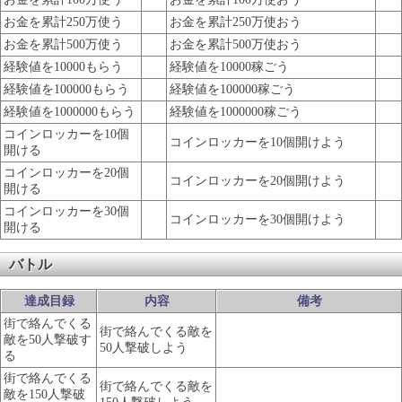
お金を累計250万使う
お金を累計250万使おう
お金を累計500万使う
お金を累計500万使おう
経験値を10000もらう
経験値を10000稼ごう
経験値を100000もらう
経験値を100000稼ごう
経験値を1000000もらう
経験値を1000000稼ごう
コインロッカーを10個
コインロッカーを10個開けよう
開ける
コインロッカーを20個
コインロッカーを20個開けよう
開ける
コインロッカーを30個
コインロッカーを30個開けよう
開ける
バトル
達成目録
内容
備考
街で絡んでくる
街で絡んでくる敵を
敵を50人撃破す
50人撃破しよう
る
街で絡んでくる
街で絡んでくる敵を
敵を150人撃破