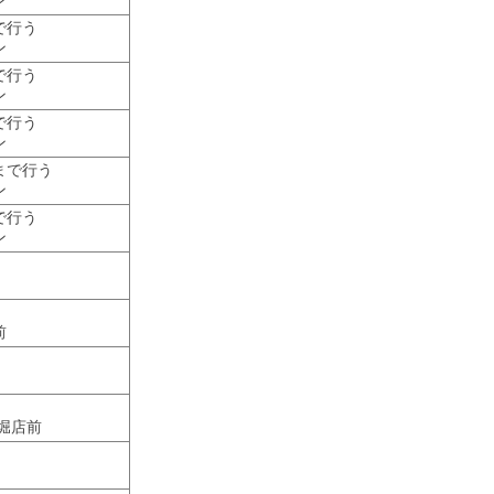
ン
で行う
ン
で行う
ン
で行う
ン
まで行う
ン
で行う
ン
前
堀店前