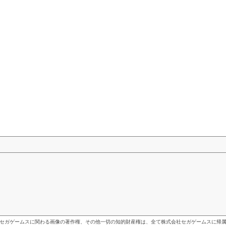
セガゲームスに関わる画像の著作権、その他一切の知的財産権は、全て株式会社セガゲームスに帰