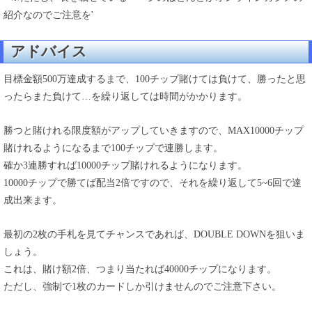
紹介なのでご注意を'
アドバイス
目標金額500万達成するまで、100チップ賭けては負けて、勝ったと思
ったらまた負けて…を繰り返しては時間がかかります。
勝つと賭けれる限度額がアップしていきますので、MAX10000チップ
賭けれるようになるまで100チップで連勝します。
確か3連勝すれば10000チップ賭けれるようになります。
10000チップで勝てば配当2倍ですので、それを繰り返して5~6回で達
成出来ます。
最初の2枚の手札を見てチャンスであれば、DOUBLE DOWNを狙いま
しょう。
これは、賭け額2倍、つまり当たれば40000チップになります。
ただし、強制で1枚のカードしか引けませんのでご注意下さい。