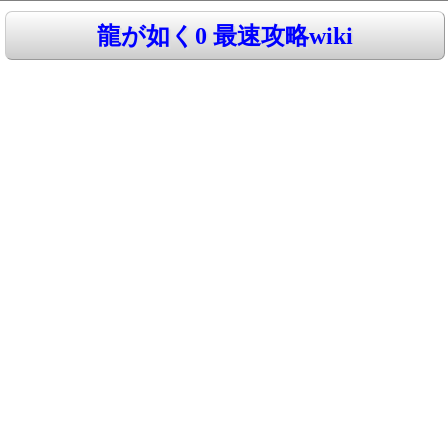
龍が如く0 最速攻略wiki