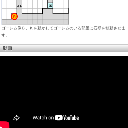
ゴーレム像Ｂ、Ｋを動かしてゴーレムのいる部屋に石壁を移動させま
す。
動画