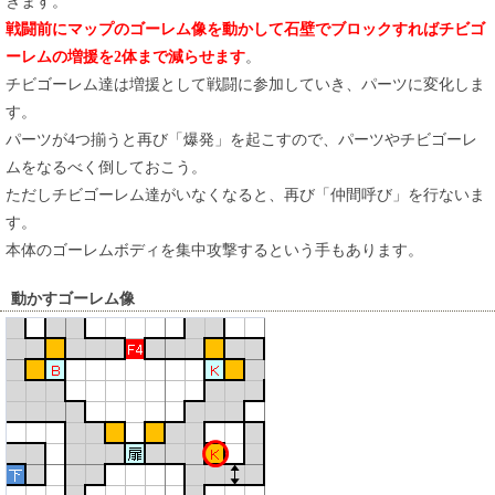
きます。
戦闘前にマップのゴーレム像を動かして石壁でブロックすればチビゴ
ーレムの増援を2体まで減らせます
。
チビゴーレム達は増援として戦闘に参加していき、パーツに変化しま
す。
パーツが4つ揃うと再び「爆発」を起こすので、パーツやチビゴーレ
ムをなるべく倒しておこう。
ただしチビゴーレム達がいなくなると、再び「仲間呼び」を行ないま
す。
本体のゴーレムボディを集中攻撃するという手もあります。
動かすゴーレム像