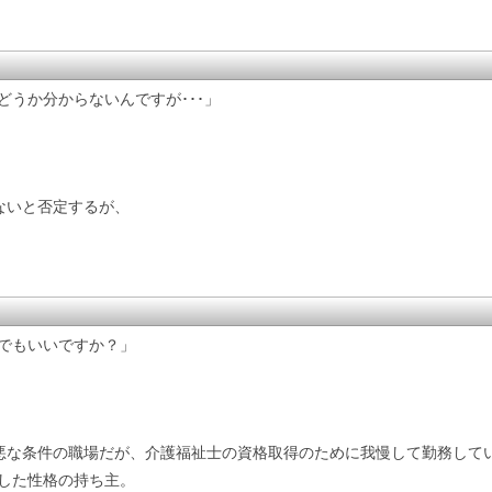
うか分からないんですが･･･」
ないと否定するが、
でもいいですか？」
悪な条件の職場だが、介護福祉士の資格取得のために我慢して勤務して
した性格の持ち主。