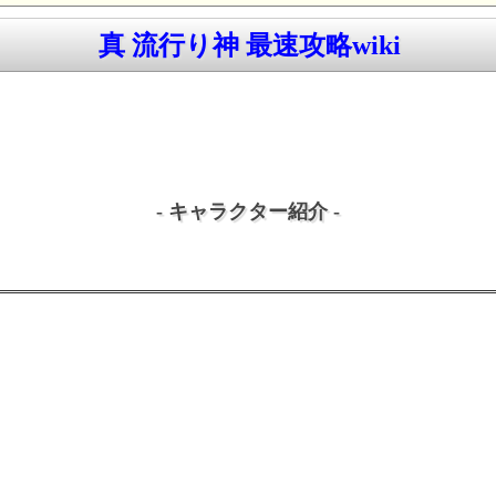
真 流行り神 最速攻略wiki
- キャラクター紹介 -