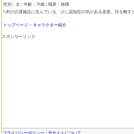
性別：女 / 年齢：78歳 / 職業：無職
C村の介護施設に住んでいる、少し認知症の気がある老婆。目を離す
トップページ
>
キャラクター紹介
スポンサーリンク
プライバシーポリシー
|
当サイトについて