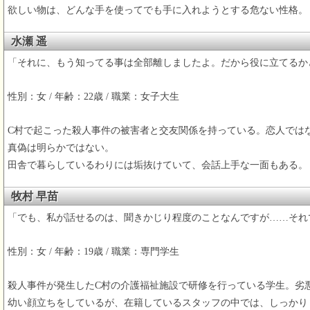
欲しい物は、どんな手を使ってでも手に入れようとする危ない性格。
水瀬 遥
「それに、もう知ってる事は全部離しましたよ。だから役に立てるかど
性別：女 / 年齢：22歳 / 職業：女子大生
C村で起こった殺人事件の被害者と交友関係を持っている。恋人では
真偽は明らかではない。
田舎で暮らしているわりには垢抜けていて、会話上手な一面もある。
牧村 早苗
「でも、私が話せるのは、聞きかじり程度のことなんですが……それ
性別：女 / 年齢：19歳 / 職業：専門学生
殺人事件が発生したC村の介護福祉施設で研修を行っている学生。劣
幼い顔立ちをしているが、在籍しているスタッフの中では、しっかり