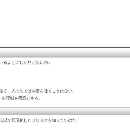
いるようにしか見えないの」
強く、人の前では弱音を吐くことはない。
く、心理戦を得意とする。
伝説が具現化したプロセスを知りたいのだ」