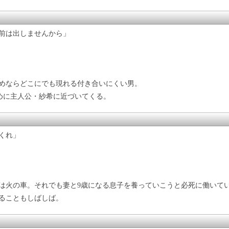
前は出しませんから」
めならどこにでも現れる付き合いにくい男。
めに主人公・紗希に近づいてくる。
くれ」
は火の車。それでも妻と9歳になる息子を養っていこうと必死に働いて
ることもしばしば。