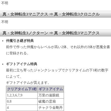
不明
真・女神転生3マニアクス ⇒ 真・女神転生3クロニクル
不明
真・女神転生3ノクターン ⇒ 真・女神転生3マニアクス
仲魔引き継ぎ特典
前作で作った仲魔からレベルが高い2体、それ以外の3体が悪魔全書
に登録される。
ギフトアイテム特典
最初に立ち寄ったジャンクショップでクリアタイムの下1桁の数字
によって、
ギフトアイテムが貰えます。
クリアタイム下1桁
ギフトアイテム
1,2,3,6,7,9
万里の遠眼鏡
0,8
破魔の霊扇
4
チャクラ金剛丹