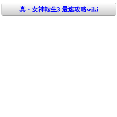
真・女神転生3 最速攻略wiki