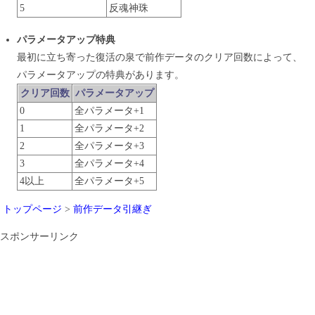
5
反魂神珠
パラメータアップ特典
最初に立ち寄った復活の泉で前作データのクリア回数によって、
パラメータアップの特典があります。
クリア回数
パラメータアップ
0
全パラメータ+1
1
全パラメータ+2
2
全パラメータ+3
3
全パラメータ+4
4以上
全パラメータ+5
トップページ
>
前作データ引継ぎ
スポンサーリンク