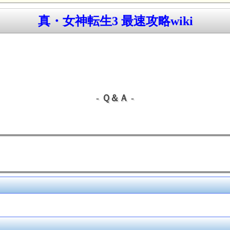
真・女神転生3 最速攻略wiki
- Ｑ＆Ａ -