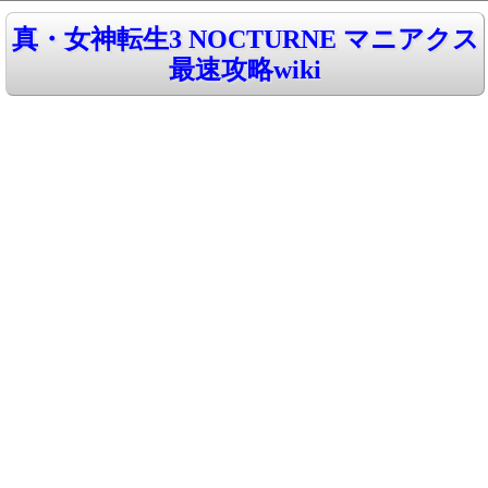
真・女神転生3 NOCTURNE マニアクス
最速攻略wiki