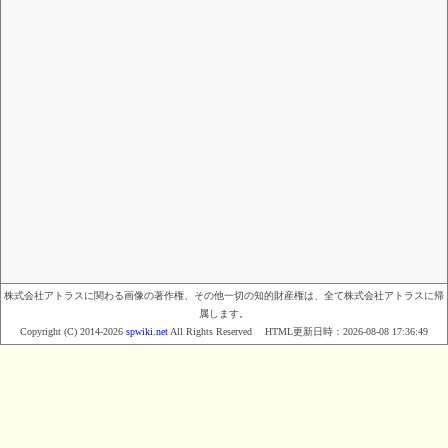
株式会社アトラスに関わる画像の著作権、その他一切の知的財産権は、全て株式会社アトラスに帰
属します。
Copyright (C) 2014-2026
spwiki.net
All Rights Reserved HTML更新日時：
2026-08-08 17:36:49