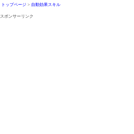
トップページ
>
自動効果スキル
スポンサーリンク