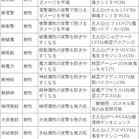
ダメージを半減
魂クシミタマ(34)
電撃属性の攻撃で受ける
主人公(ナルカミLV30)/
耐電撃
耐性
ダメージを半減
御魂クシミタマ(35)
衝撃属性の攻撃で受ける
主人公(ヒフミLV27)/魔
耐衝撃
耐性
ダメージを半減
獣バイブ・カハ(26)
破魔属性の攻撃を防ぎや
主人公(ニルヴァーナ
耐破魔
耐性
すくなる
LV33)/精霊アクアンズ
呪殺属性の攻撃を防ぎや
主人公(アナテマLV32)/
耐呪殺
耐性
すくなる
鬼女ヨモツシコメ(33)
魔力属性の攻撃を防ぎや
精霊アーシーズ(9)/妖鬼
耐魔力
耐性
すくなる
シキガミ(7)
神経属性の攻撃を防ぎや
精霊アクアンズ(17)/妖
耐神経
耐性
すくなる
獣バイコーン(18)
精神属性の攻撃を防ぎや
妖魔アプサラス(10)/精
耐精神
耐性
すくなる
霊エアロス(14)
「耐物理」のスキル変
物理無効
耐性
物理属性の攻撃を無力化
化のみ習得可能
主人公(ゲヘナLV42)/破
火炎無効
耐性
火炎属性の攻撃を無力化
壊神ディオニュソス
主人公(ミアズマLV45)/
氷結無効
耐性
氷結属性の攻撃を無力化
鬼女ヤクシニー(45)