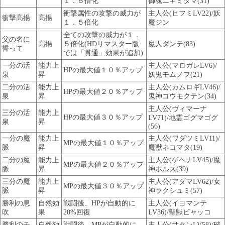
１．５倍化
御魂ニギミタマ(31)
衝撃属性の攻撃の威力が
主人公(ヒフミLV22)/妖
衝撃高揚
高揚
１．５倍化
魔ジン
全ての攻撃の威力が１．
父の名に
高揚
５倍化(HDリマスター版
魔人ダンテ(83)
誓って
では「貫通」効果が追加)
一分の活
能力上
主人公(マロガレLV6)/
HPの最大値１０％アップ
泉
昇
妖鬼モムノフ(21)
二分の活
能力上
主人公(カムロギLV46)/
HPの最大値２０％アップ
泉
昇
鬼神コウモクテン(34)
主人公(ヴィマーナ
三分の活
能力上
HPの最大値３０％アップ
LV71)/地霊ゴグマゴグ
泉
昇
(56)
一分の魔
能力上
主人公(ワダツミLV11)/
MPの最大値１０％アップ
脈
昇
魔獣ネコマタ(19)
二分の魔
能力上
主人公(ゲヘナLV45)/魔
MPの最大値２０％アップ
脈
昇
神ホルス(39)
三分の魔
能力上
主人公(アダマLV62)/女
MPの最大値３０％アップ
脈
昇
神ラクシュミ(57)
勝利の息
自然効
戦闘後、HPが自動的に
主人公(イヨマンテ
吹
果
20%回復
LV36)/聖獣ビャッコ
勝利のチ
自然効
戦闘後、MPが自動的に
主人公(サタンLV58)/破