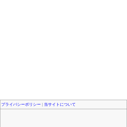
プライバシーポリシー
|
当サイトについて