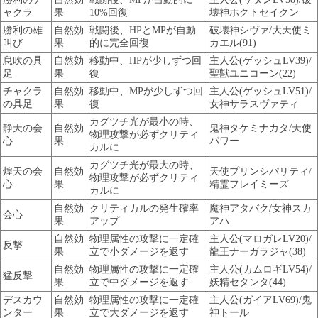
ャクラ
果
10%回復
壊神ホクトセイクン
勝利の雄
自然効
戦闘後、HPとMPが自動
破壊神シヴァ/大天使ミ
叫び
果
的に完全回復
カエル(91)
息吹の具
自然効
移動中、HPが少しずつ回
主人公(ゲッシュLV39)/
足
果
復
聖獣ユニコーン(22)
チャクラ
自然効
移動中、MPが少しずつ回
主人公(ゲッシュLV51)/
の具足
果
復
女神サラスヴァティ
カグツチ光が最小の時、
静天の会
自然効
鬼神タケミナカタ/天使
物理攻撃が必ずクリティ
心
果
パワー
カルに
カグツチ光が最大の時、
煌天の会
自然効
天使プリンシパリティ/
物理攻撃が必ずクリティ
心
果
精霊フレイミーズ
カルに
自然効
クリティカルの発生確率
魔神アタバク/女神スカ
会心
果
アップ
アハ
自然効
物理属性の攻撃に一定確
主人公(マロガレLV20)/
反撃
果
立で小ダメージを返す
龍王ナーガラジャ(38)
自然効
物理属性の攻撃に一定確
主人公(カムロギLV54)/
猛反撃
果
立で中ダメージを返す
妖精セタンタ(44)
デスカウ
自然効
物理属性の攻撃に一定確
主人公(ガイアLV69)/鬼
ンター
果
立で大ダメージを返す
神トール