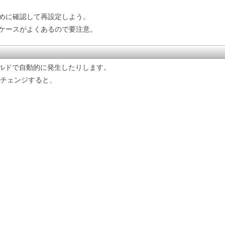
めに確認して再設定しよう。
ケースがよくあるので要注意。
ールドで自動的に発生したりします。
アチェンジすると、