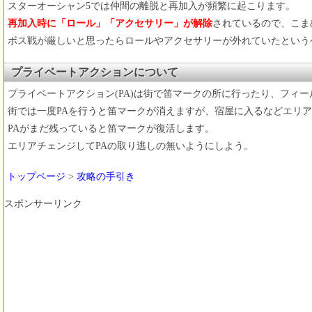
スターオーシャン5では仲間の離脱と再加入が頻繁に起こります。
再加入時に「ロール」「アクセサリー」が解除
されているので、こま
ボス戦が厳しいと思ったらロールやアクセサリーが外れていたという
プライベートアクションについて
プライベートアクション(PA)は街で笛マークの所に行ったり、フィ
街では一度PAを行うと笛マークが消えますが、宿屋に入るなどエリ
PAがまだ残っていると笛マークが復活します。
エリアチェンジしてPAの取り逃しの無いようにしよう。
トップページ
>
攻略の手引き
スポンサーリンク