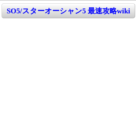
SO5/スターオーシャン5 最速攻略wiki