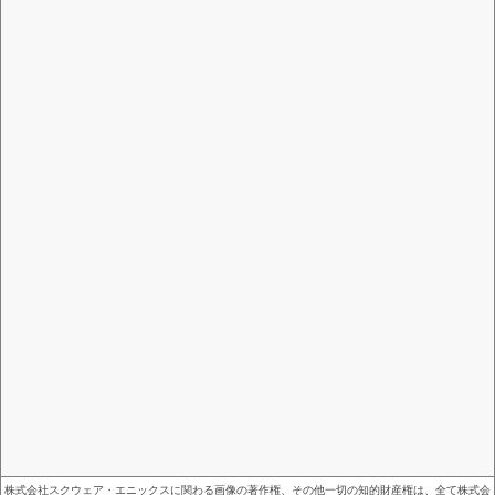
株式会社スクウェア・エニックスに関わる画像の著作権、その他一切の知的財産権は、全て株式会