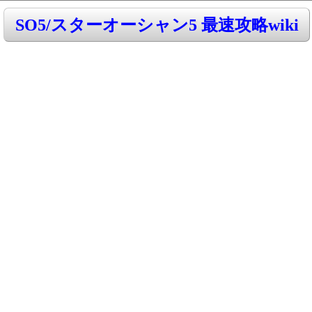
SO5/スターオーシャン5 最速攻略wiki