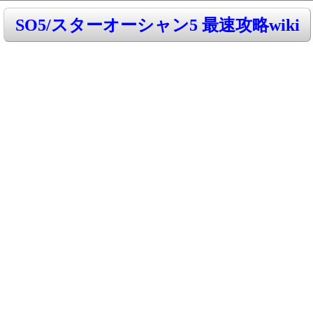
SO5/スターオーシャン5 最速攻略wiki