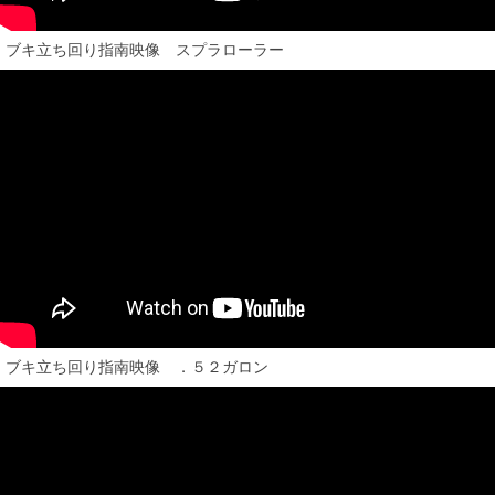
ブキ立ち回り指南映像 スプラローラー
ブキ立ち回り指南映像 ．５２ガロン