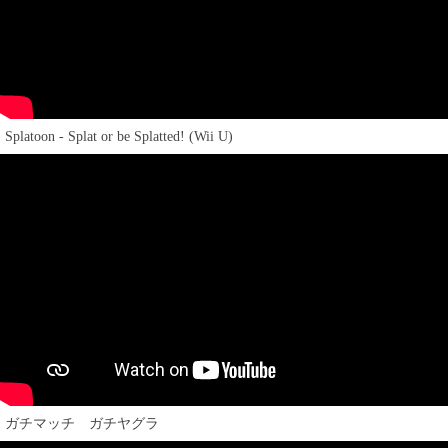
Splatoon - Splat or be Splatted! (Wii U)
ガチマッチ ガチヤグラ