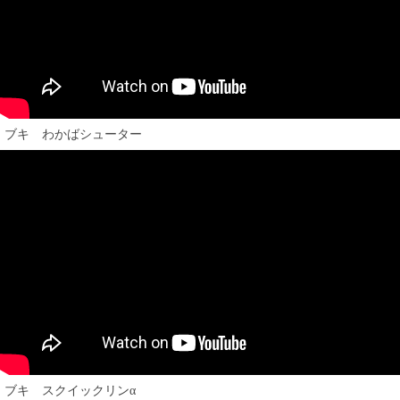
ブキ わかばシューター
ブキ スクイックリンα