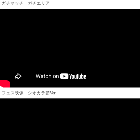
ガチマッチ ガチエリア
フェス映像 シオカラ節Ver.