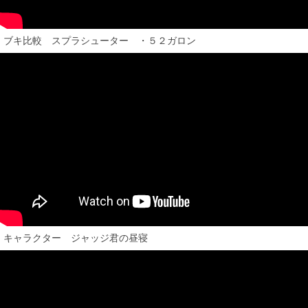
ブキ比較 スプラシューター ・５２ガロン
キャラクター ジャッジ君の昼寝