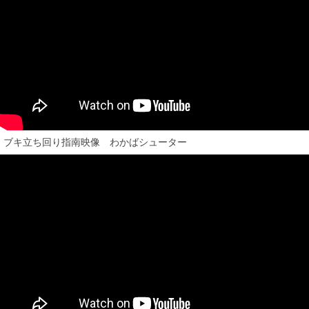
ブキ立ち回り指南映像 わかばシューター