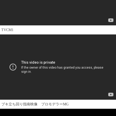
TVCM1
ブキ立ち回り指南映像 プロモデラーMG