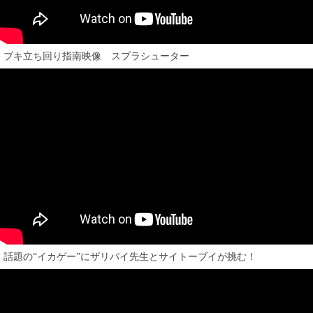
ブキ立ち回り指南映像 スプラシューター
話題の“イカゲー”にザリパイ先生とサイトーブイが挑む！