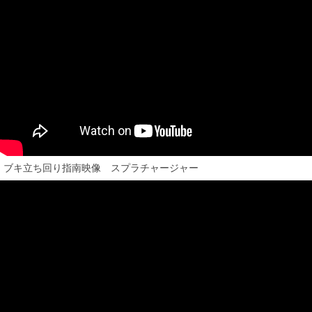
ブキ立ち回り指南映像 スプラチャージャー