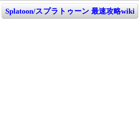
Splatoon/スプラトゥーン 最速攻略wiki