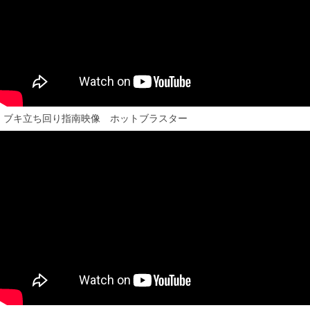
ブキ立ち回り指南映像 ホットブラスター