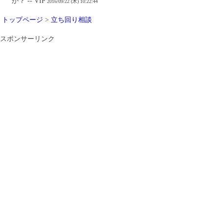
か？ -- VIP
2016/09/22 (木) 10:22:44
トップページ
>
立ち回り相談
スポンサーリンク