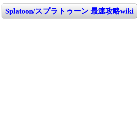
Splatoon/スプラトゥーン 最速攻略wiki