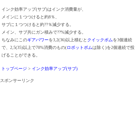
インク効率アップ(サブ)はインク消費量が、
メインに１つつけると約8％、
サブに１つつけると約??％減少する。
メイン、サブ共にガン積みで??%減少する。
ちなみにこの
ギアパワー
を3,2(36)以上積むと
クイックボム
を3個連続
で、2,5(35)以上で70%消費のもの(
ロボットボム
は除く)を2個連続で投
げることができる。
トップページ
>
インク効率アップ(サブ)
スポンサーリンク