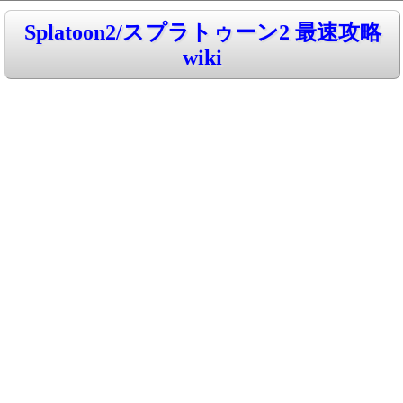
Splatoon2/スプラトゥーン2 最速攻略
wiki