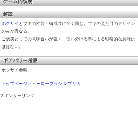
ゲーム内説明
解説
ホクサイ
とブキの性能・構成共に全く同じ。ブキの見た目のデザイン
のみが異なる。
ご褒美としての意味合いが強く、使い分ける事による戦略的な意味は
ほぼない。
ギアパワー考察
ホクサイ参照。
トップページ
>
ヒーローブラシ レプリカ
スポンサーリンク