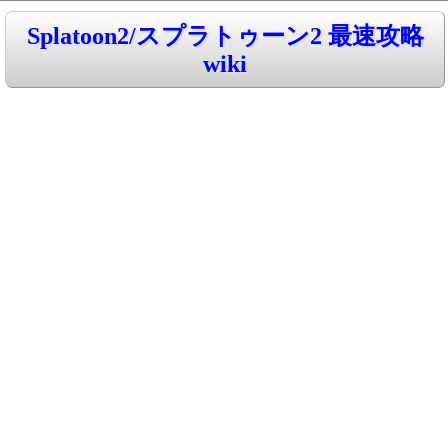
Splatoon2/スプラトゥーン2 最速攻略
wiki