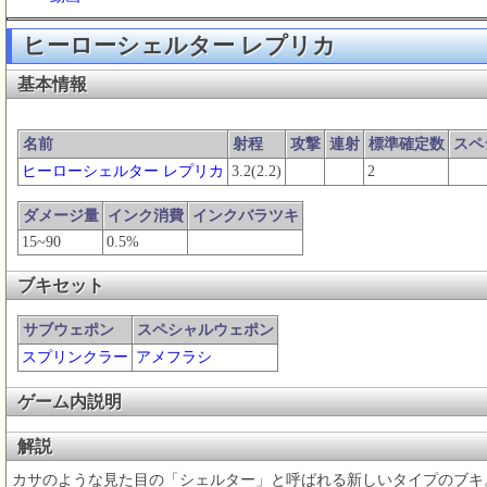
ヒーローシェルター レプリカ
基本情報
名前
射程
攻撃
連射
標準確定数
スペ
ヒーローシェルター レプリカ
3.2(2.2)
2
ダメージ量
インク消費
インクバラツキ
15~90
0.5%
ブキセット
サブウェポン
スペシャルウェポン
スプリンクラー
アメフラシ
ゲーム内説明
解説
カサのような見た目の「シェルター」と呼ばれる新しいタイプのブキ。2