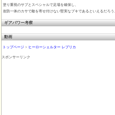
塗り重視のサブとスペシャルで足場を確保し、
攻防一体のカサで敵を寄せ付けない堅実なブキであるといえるだろう
ギアパワー考察
動画
トップページ
>
ヒーローシェルター レプリカ
スポンサーリンク