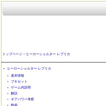
トップページ
>
ヒーローシェルター レプリカ
ヒーローシェルター レプリカ
基本情報
ブキセット
ゲーム内説明
解説
ギアパワー考察
動画