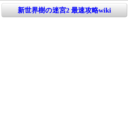
新世界樹の迷宮2 最速攻略wiki