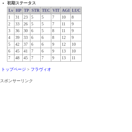
初期ステータス
Lv
HP
TP
STR
TEC
VIT
AGI
LUC
1
31
23
5
5
7
10
8
2
33
26
5
5
7
11
9
3
36
30
6
5
8
11
9
4
39
33
6
6
8
12
9
5
42
37
6
6
9
12
10
6
45
41
7
6
9
13
10
7
48
45
7
7
9
13
11
トップページ
>
フラヴィオ
スポンサーリンク