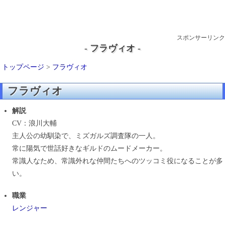
スポンサーリンク
- フラヴィオ -
トップページ
>
フラヴィオ
フラヴィオ
解説
CV：浪川大輔
主人公の幼馴染で、ミズガルズ調査隊の一人。
常に陽気で世話好きなギルドのムードメーカー。
常識人なため、常識外れな仲間たちへのツッコミ役になることが多
い。
職業
レンジャー