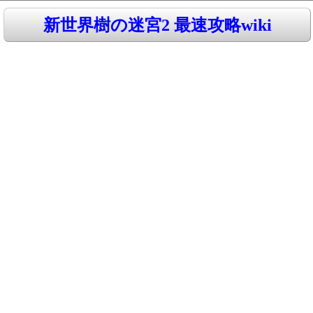
新世界樹の迷宮2 最速攻略wiki