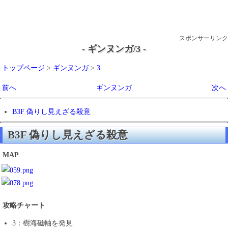
スポンサーリンク
- ギンヌンガ/3 -
トップページ
>
ギンヌンガ
>
3
前へ
ギンヌンガ
次へ
B3F 偽りし見えざる殺意
B3F 偽りし見えざる殺意
MAP
攻略チャート
3：樹海磁軸を発見