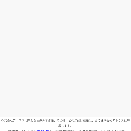
株式会社アトラスに関わる画像の著作権、その他一切の知的財産権は、全て株式会社アトラスに帰
属します。
Copyright (C) 2014-2026
spwiki.net
All Rights Reserved HTML更新日時：
2026-08-06 13:14:08