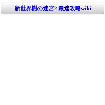
新世界樹の迷宮2 最速攻略wiki