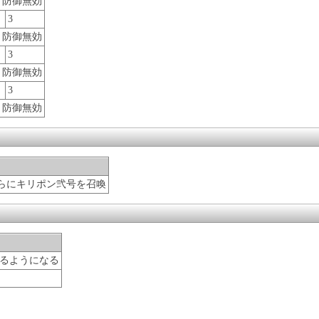
、防御無効
3
、防御無効
3
、防御無効
3
、防御無効
らにキリポン弐号を召喚
るようになる