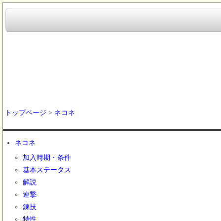
トップページ
>
ネコネ
ネコネ
加入時期・条件
基本ステータス
解説
連撃
錬技
特性