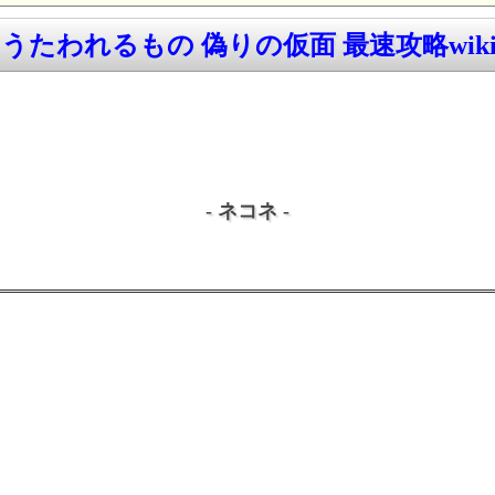
うたわれるもの 偽りの仮面 最速攻略wik
- ネコネ -