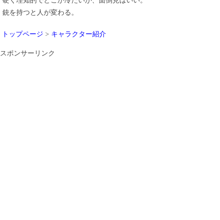
硬く理知的でどこか冷たいが、面倒見はいい。
銃を持つと人が変わる。
トップページ
>
キャラクター紹介
スポンサーリンク