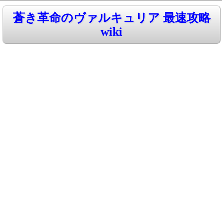
蒼き革命のヴァルキュリア 最速攻略
wiki