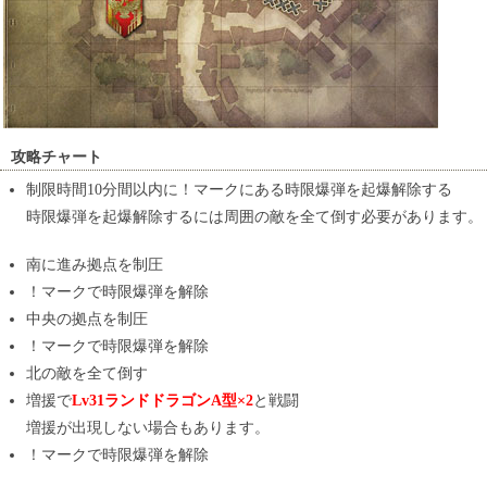
攻略チャート
制限時間10分間以内に！マークにある時限爆弾を起爆解除する
時限爆弾を起爆解除するには周囲の敵を全て倒す必要があります。
南に進み拠点を制圧
！マークで時限爆弾を解除
中央の拠点を制圧
！マークで時限爆弾を解除
北の敵を全て倒す
増援で
Lv31ランドドラゴンA型×2
と戦闘
増援が出現しない場合もあります。
！マークで時限爆弾を解除