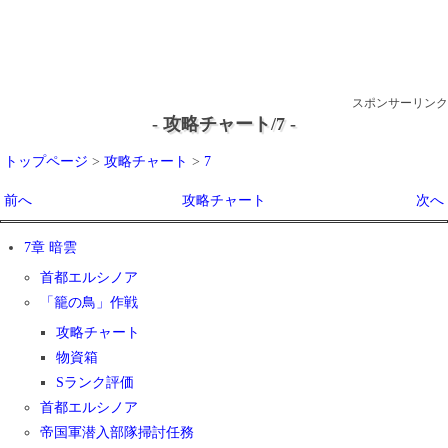
スポンサーリンク
- 攻略チャート/7 -
トップページ
>
攻略チャート
>
7
前へ
攻略チャート
次へ
7章 暗雲
首都エルシノア
「籠の鳥」作戦
攻略チャート
物資箱
Sランク評価
首都エルシノア
帝国軍潜入部隊掃討任務