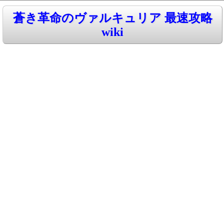
蒼き革命のヴァルキュリア 最速攻略
wiki