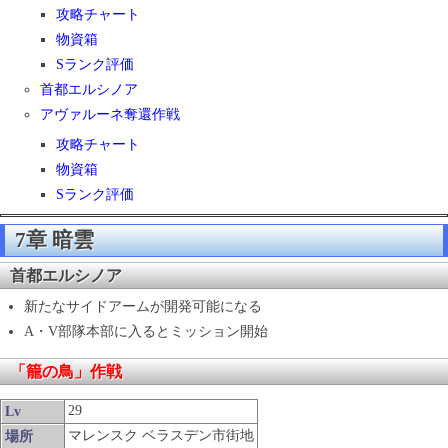
攻略チャート
物資箱
Sランク評価
首都エルシノア
アヴァルーネ奪還作戦
攻略チャート
物資箱
Sランク評価
7章 暗雲
首都エルシノア
新たなサイドアームが開発可能になる
A・V部隊本部に入るとミッション開始
「籠の鳥」作戦
29
Lv
マレンスク ベラスデン市街地
場所