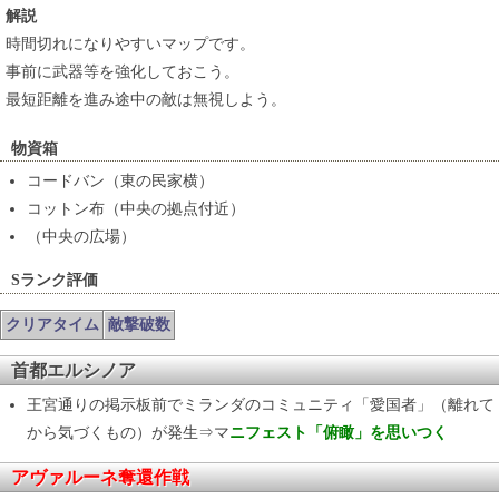
解説
時間切れになりやすいマップです。
事前に武器等を強化しておこう。
最短距離を進み途中の敵は無視しよう。
物資箱
コードバン（東の民家横）
コットン布（中央の拠点付近）
（中央の広場）
Sランク評価
クリアタイム
敵撃破数
首都エルシノア
王宮通りの掲示板前でミランダのコミュニティ「愛国者」（離れて
から気づくもの）が発生⇒マ
ニフェスト「俯瞰」を思いつく
アヴァルーネ奪還作戦