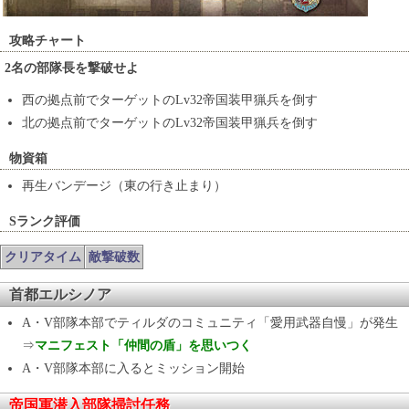
攻略チャート
2名の部隊長を撃破せよ
西の拠点前でターゲットのLv32帝国装甲猟兵を倒す
北の拠点前でターゲットのLv32帝国装甲猟兵を倒す
物資箱
再生バンデージ（東の行き止まり）
Sランク評価
クリアタイム
敵撃破数
首都エルシノア
A・V部隊本部でティルダのコミュニティ「愛用武器自慢」が発生
⇒
マニフェスト「仲間の盾」を思いつく
A・V部隊本部に入るとミッション開始
帝国軍潜入部隊掃討任務