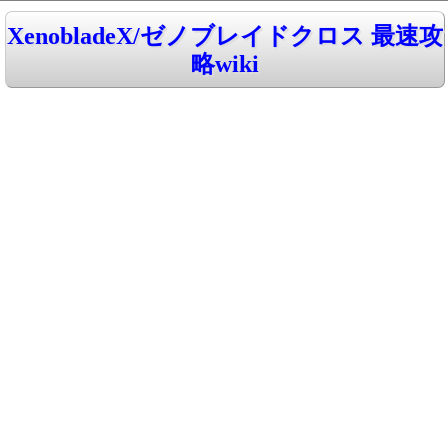
XenobladeX/ゼノブレイドクロス 最速攻
略wiki