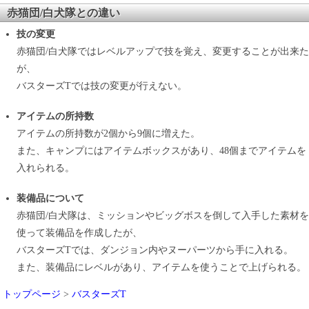
赤猫団/白犬隊との違い
技の変更
赤猫団/白犬隊ではレベルアップで技を覚え、変更することが出来た
が、
バスターズTでは技の変更が行えない。
アイテムの所持数
アイテムの所持数が2個から9個に増えた。
また、キャンプにはアイテムボックスがあり、48個までアイテムを
入れられる。
装備品について
赤猫団/白犬隊は、ミッションやビッグボスを倒して入手した素材を
使って装備品を作成したが、
バスターズTでは、ダンジョン内やヌーパーツから手に入れる。
また、装備品にレベルがあり、アイテムを使うことで上げられる。
トップページ
>
バスターズT