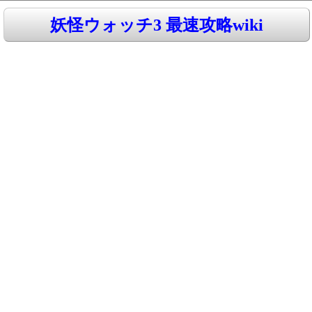
妖怪ウォッチ3 最速攻略wiki