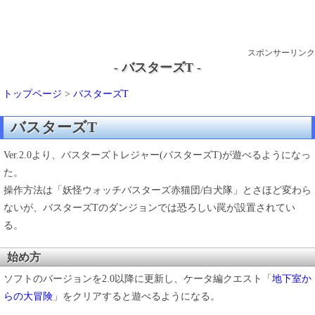
スポンサーリンク
- バスターズT -
トップページ
>
バスターズT
バスターズT
Ver.2.0より、バスターズトレジャー(バスターズT)が遊べるようになっ
た。
操作方法は「妖怪ウォッチバスターズ赤猫団/白犬隊」とさほど変わら
ないが、バスターズTのダンジョンでは恐ろしい罠が設置されてい
る。
始め方
ソフトのバージョンを2.0以降に更新し、ケータ編クエスト「
地下室か
らの大冒険
」をクリアすると遊べるようになる。