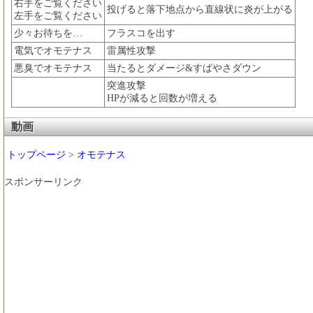
右手をご覧ください
投げると落下地点から直線状に炎が上がる
左手をご覧ください
少々お待ちを…
フラスコを出す
電気でオモテナス
雷属性攻撃
悪臭でオモテナス
当たるとダメージ&すばやさダウン
突進攻撃
HPが減ると回数が増える
動画
トップページ
>
オモテナス
スポンサーリンク