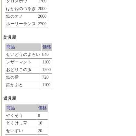
クロスボウ
1700
はがねのつるぎ
2000
鉄のオノ
2600
ホーリーランス
2700
防具屋
商品
価格
せいどうのよろい
840
レザーマント
1100
おどりこの服
1300
鉄の盾
720
鉄かぶと
1100
道具屋
商品
価格
やくそう
8
どくけし草
10
せいすい
20