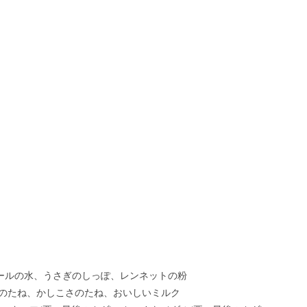
、アモールの水、うさぎのしっぽ、レンネットの粉
のたね、かしこさのたね、おいしいミルク