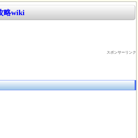
略wiki
スポンサーリンク