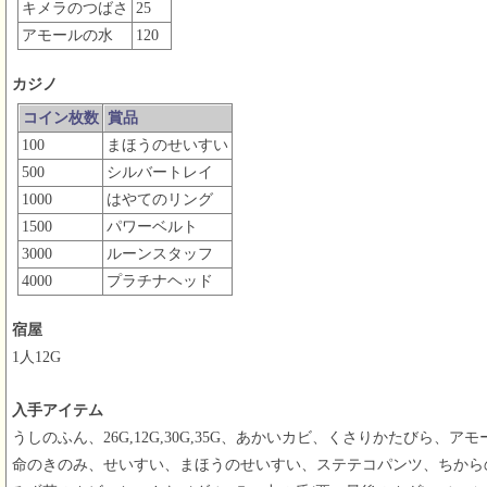
キメラのつばさ
25
アモールの水
120
カジノ
コイン枚数
賞品
100
まほうのせいすい
500
シルバートレイ
1000
はやてのリング
1500
パワーベルト
3000
ルーンスタッフ
4000
プラチナヘッド
宿屋
1人12G
入手アイテム
うしのふん、26G,12G,30G,35G、あかいカビ、くさりかたびら
命のきのみ、せいすい、まほうのせいすい、ステテコパンツ、ちから