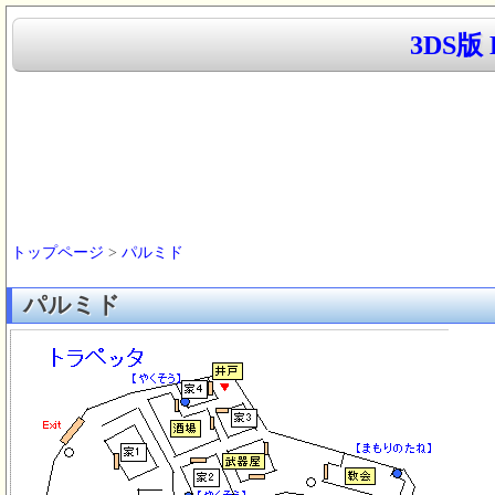
3DS版
トップページ
>
パルミド
パルミド