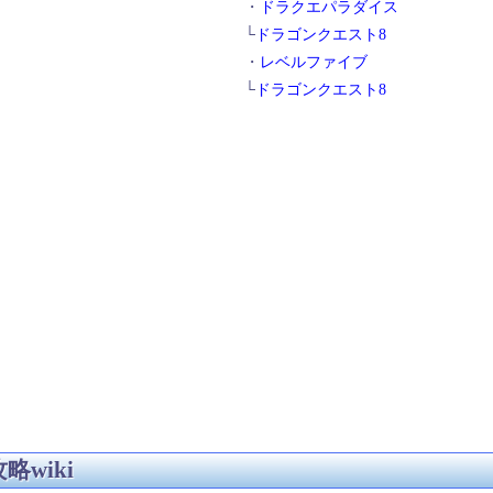
・
ドラクエパラダイス
└
ドラゴンクエスト8
・
レベルファイブ
└
ドラゴンクエスト8
略wiki