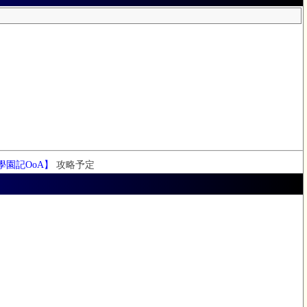
學園記OoA】
攻略予定