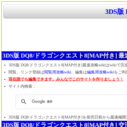
3DS版
3DS版 DQ8/ドラゴンクエスト8[MAP付き] 
3DS版 DQ8/ドラゴンクエスト8[MAP付き]最速攻略wiki
は
wikiで
閲覧、リンク登録は
閲覧用攻略wiki
、編集は
編集用攻略wiki
をご利
現在誰でも編集できます。みんなでこのサイトを作りましょう！
サイト内検索：
3DS版 DQ8/ドラゴンクエスト8[MAP付き]
を発売日前から最速極限
3DS版 DQ8/ドラゴンクエスト8[MAP付き] 