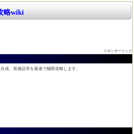
略wiki
スポンサーリンク
金釜合成、装備品等を最速で極限攻略します。