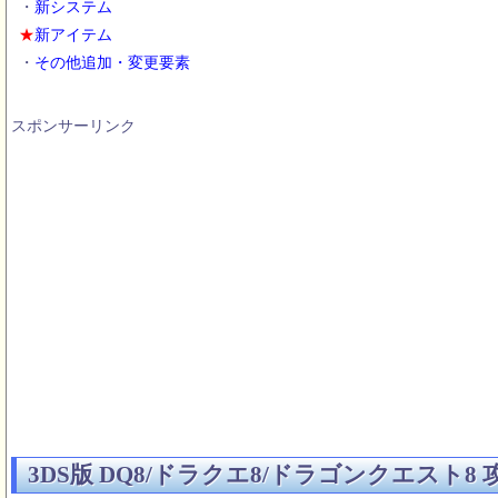
・
新システム
リーザス村
★
新アイテム
2015/09/19
・
その他追加・変更要素
攻略チャート/14
スポンサーリンク
3DS版 DQ8/ドラクエ8/ドラゴンクエスト8 攻