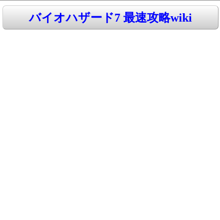
バイオハザード7 最速攻略wiki