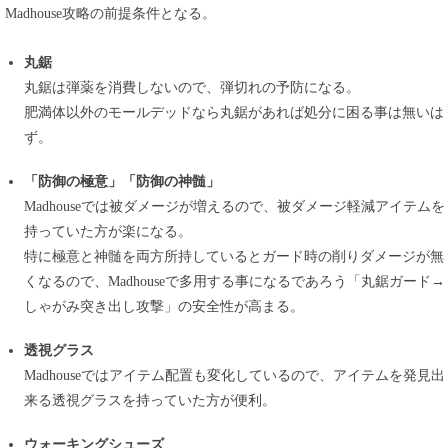
Madhouse攻略の前提条件となる。
丸鋸
丸鋸は弾薬を消費しないので、弾切れの予防になる。
肥満体以外のモールデッドなら丸鋸があれば処分に困る事は無いは
ず。
「防御の極意」「防御の神髄」
Madhouseでは被ダメージが増えるので、被ダメージ軽減アイテムを
持っていた方が楽になる。
特に極意と神髄を両方所持しているとガード時の削りダメージが無
くなるので、Madhouseで多用する事になるであろう「丸鋸ガード→
しゃがみ突き出し攻撃」の安全性が高まる。
透視グラス
Madhouseではアイテム配置も変化しているので、アイテムを発見出
来る透視グラスを持っていた方が便利。
ウォーキングシューズ