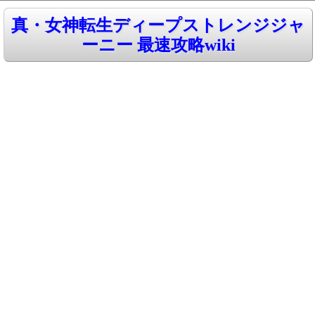
真・女神転生ディープストレンジジャ
ーニー 最速攻略wiki