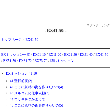
スポンサーリンク
- EX41-50 -
トップページ
>
EX41-50
EXミッション一覧
/
EX01-10
/
EX11-20
/
EX21-30
/
EX31-40
/
EX41-50
/
EX51-59
/
EX64-72
/
EX73-79
/
隠しミッション
EXミッション 41-50
41 聖戦前夜(2)
42 ここに妖精の街を作りたいの(4)
43 メルコムの仕事依頼(3)
44 ウサギをつかまえて！
45 ここに妖精の街を作りたいの(5)