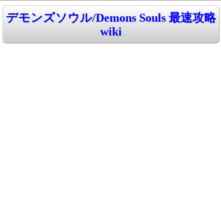
デモンズソウル/Demons Souls 最速攻略
wiki