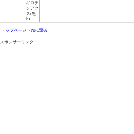
ギロチ
ンアク
ス(黒
F)
トップページ
>
NPC撃破
スポンサーリンク