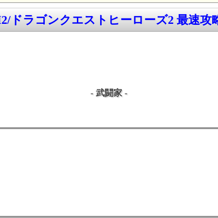
H2/ドラゴンクエストヒーローズ2 最速攻略w
- 武闘家 -