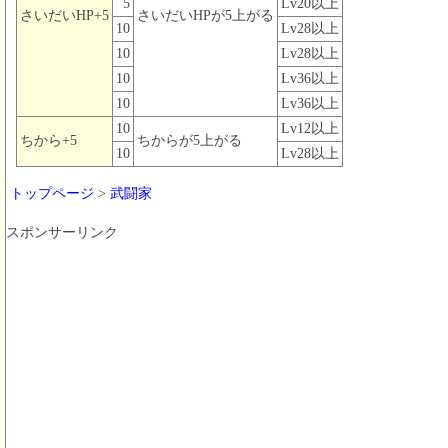
5
Lv20以上
さいだいHP+5
さいだいHPが5上がる
10
Lv28以上
10
Lv28以上
10
Lv36以上
10
Lv36以上
10
Lv12以上
ちから+5
ちからが5上がる
10
Lv28以上
トップページ
>
武闘家
スポンサーリンク