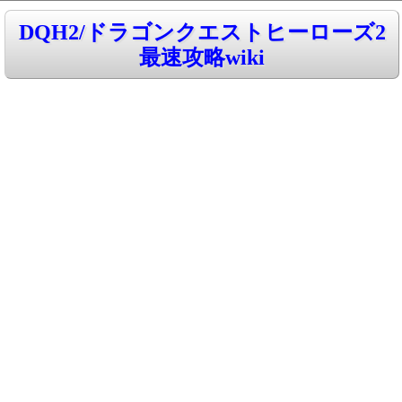
DQH2/ドラゴンクエストヒーローズ2
最速攻略wiki