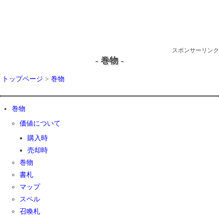
スポンサーリンク
- 巻物 -
トップページ
>
巻物
巻物
価値について
購入時
売却時
巻物
書札
マップ
スペル
召喚札