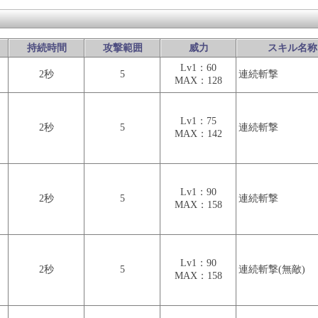
持続時間
攻撃範囲
威力
スキル名称
Lv1：60
2秒
5
連続斬撃
MAX：128
Lv1：75
2秒
5
連続斬撃
MAX：142
Lv1：90
2秒
5
連続斬撃
MAX：158
Lv1：90
2秒
5
連続斬撃(無敵)
MAX：158