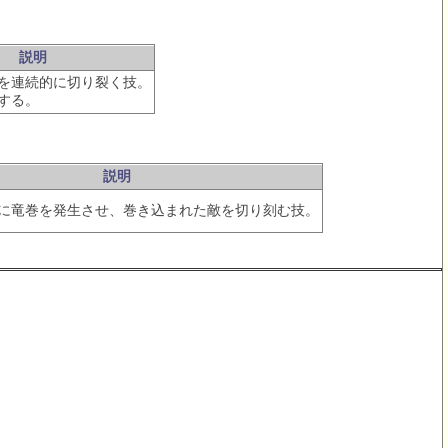
説明
を連続的に切り裂く技。
する。
説明
に竜巻を発生させ、巻き込まれた敵を切り刻む技。