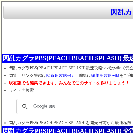
閃乱カグ
閃乱カグラPBS(PEACH BEACH SPLASH) 
閃乱カグラPBS(PEACH BEACH SPLASH)最速攻略wiki
は
wikiで
閲覧、リンク登録は
閲覧用攻略wiki
、編集は
編集用攻略wiki
をご利
現在誰でも編集できます。みんなでこのサイトを作りましょう！
サイト内検索：
閃乱カグラPBS(PEACH BEACH SPLASH)
を発売日前から最速極限
閃乱カグラPBS(PEACH BEACH SPLASH)