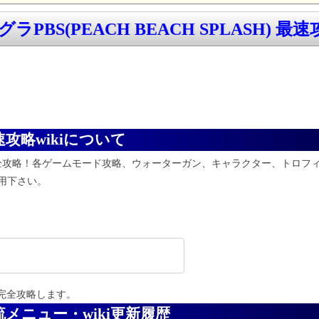
ラPBS(PEACH BEACH SPLASH) 最速攻
最速攻略wikiについて
完全攻略！
各ゲームモード攻略、ウォーターガン、キャラクター、トロフ
用下さい。
完全攻略します。
 交流メニュー・wiki更新履歴