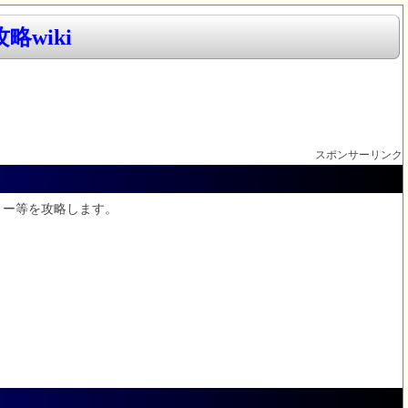
略wiki
スポンサーリンク
ィー等を攻略します。