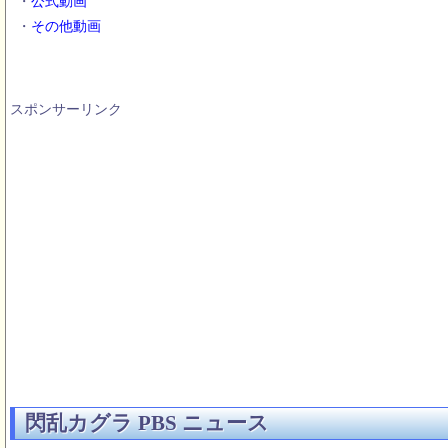
・
公式動画
・
その他動画
スポンサーリンク
閃乱カグラ PBS ニュース