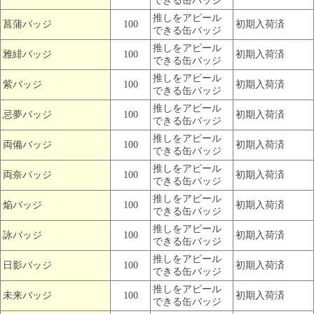
できる缶バッジ
推しをアピール
菖蒲バッジ
100
初期入荷済
できる缶バッジ
推しをアピール
雅緋バッジ
100
初期入荷済
できる缶バッジ
推しをアピール
紫バッジ
100
初期入荷済
できる缶バッジ
推しをアピール
忌夢バッジ
100
初期入荷済
できる缶バッジ
推しをアピール
両備バッジ
100
初期入荷済
できる缶バッジ
推しをアピール
両奈バッジ
100
初期入荷済
できる缶バッジ
推しをアピール
焔バッジ
100
初期入荷済
できる缶バッジ
推しをアピール
詠バッジ
100
初期入荷済
できる缶バッジ
推しをアピール
日影バッジ
100
初期入荷済
できる缶バッジ
推しをアピール
未来バッジ
100
初期入荷済
できる缶バッジ