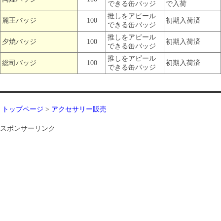
できる缶バッジ
で入荷
推しをアピール
麗王バッジ
100
初期入荷済
できる缶バッジ
推しをアピール
夕焼バッジ
100
初期入荷済
できる缶バッジ
推しをアピール
総司バッジ
100
初期入荷済
できる缶バッジ
トップページ
>
アクセサリー販売
スポンサーリンク