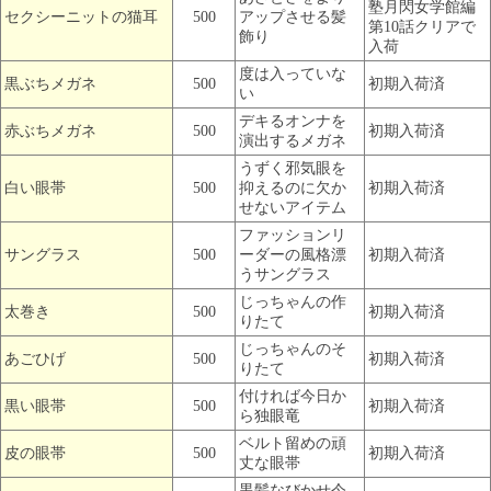
塾月閃女学館編
セクシーニットの猫耳
500
アップさせる髪
第10話クリアで
飾り
入荷
度は入っていな
黒ぶちメガネ
500
初期入荷済
い
デキるオンナを
赤ぶちメガネ
500
初期入荷済
演出するメガネ
うずく邪気眼を
白い眼帯
500
抑えるのに欠か
初期入荷済
せないアイテム
ファッションリ
サングラス
500
ーダーの風格漂
初期入荷済
うサングラス
じっちゃんの作
太巻き
500
初期入荷済
りたて
じっちゃんのそ
あごひげ
500
初期入荷済
りたて
付ければ今日か
黒い眼帯
500
初期入荷済
ら独眼竜
ベルト留めの頑
皮の眼帯
500
初期入荷済
丈な眼帯
黒髪なびかせ今