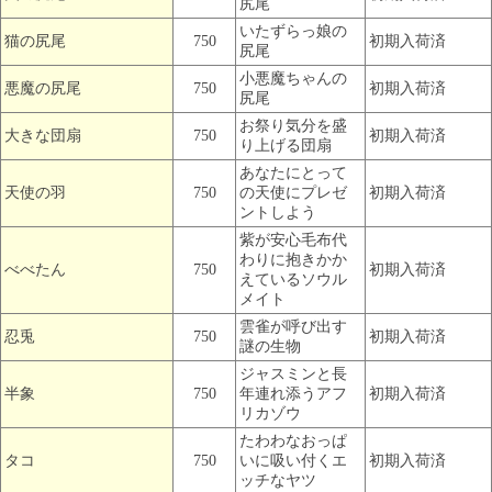
尻尾
いたずらっ娘の
猫の尻尾
750
初期入荷済
尻尾
小悪魔ちゃんの
悪魔の尻尾
750
初期入荷済
尻尾
お祭り気分を盛
大きな団扇
750
初期入荷済
り上げる団扇
あなたにとって
天使の羽
750
の天使にプレゼ
初期入荷済
ントしよう
紫が安心毛布代
わりに抱きかか
べべたん
750
初期入荷済
えているソウル
メイト
雲雀が呼び出す
忍兎
750
初期入荷済
謎の生物
ジャスミンと長
半象
750
年連れ添うアフ
初期入荷済
リカゾウ
たわわなおっぱ
タコ
750
いに吸い付くエ
初期入荷済
ッチなヤツ