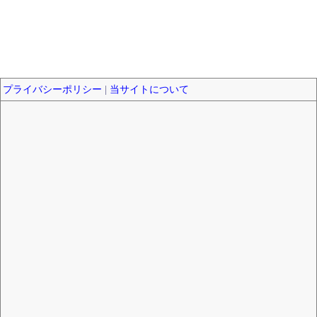
プライバシーポリシー
|
当サイトについて