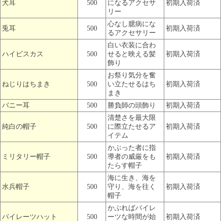
犬耳
500
になるアクセサ
初期入荷済
リー
心なし臆病にな
兎耳
500
初期入荷済
るアクセサリー
白い衣装に合わ
ハイビスカス
500
せると映える髪
初期入荷済
飾り
お祭り気分を奮
ねじりはちまき
500
い立たせるはち
初期入荷済
まき
バニー耳
500
勝負師の頭飾り
初期入荷済
清楚さを最大限
純白の帽子
500
に際立たせるア
初期入荷済
イテム
かぶった者に指
ミリタリー帽子
500
導者の威厳をも
初期入荷済
たらす帽子
海に生き、海を
水兵帽子
500
守り、海を往く
初期入荷済
帽子
かぶればパイレ
パイレーツハット
500
ーツな時間が始
初期入荷済