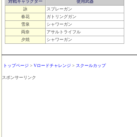
対戦キャラクター
使用武器
詠
スプレーガン
春花
ガトリングガン
雪泉
シャワーガン
両奈
アサルトライフル
夕焼
シャワーガン
トップページ
>
Vロードチャレンジ
>
スクールカップ
スポンサーリンク