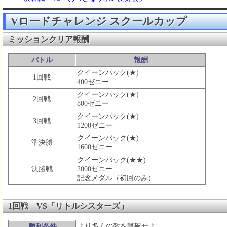
Vロードチャレンジ スクールカップ
ミッションクリア報酬
バトル
報酬
クイーンパック(★)
1回戦
400ゼニー
クイーンパック(★)
2回戦
800ゼニー
クイーンパック(★)
3回戦
1200ゼニー
クイーンパック(★)
準決勝
1600ゼニー
クイーンパック(★★)
決勝戦
2000ゼニー
記念メダル（初回のみ）
1回戦 VS「リトルシスターズ」
より多くの敵を撃破せよ
勝利条件