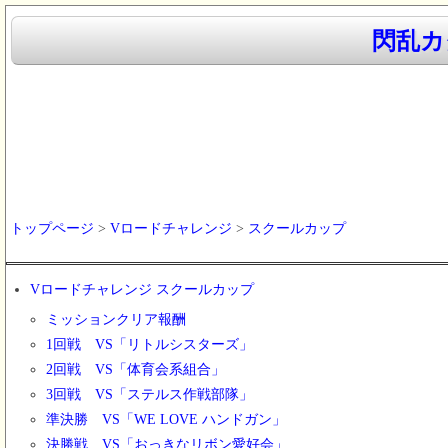
閃乱カグ
トップページ
>
Vロードチャレンジ
>
スクールカップ
Vロードチャレンジ スクールカップ
ミッションクリア報酬
1回戦 VS「リトルシスターズ」
2回戦 VS「体育会系組合」
3回戦 VS「ステルス作戦部隊」
準決勝 VS「WE LOVE ハンドガン」
決勝戦 VS「おっきなリボン愛好会」